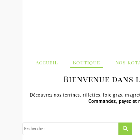
Accueil
Boutique
Nos Kot
Bienvenue dans l
Découvrez nos terrines, rillettes, foie gras, magr
Commandez, payez et n
search