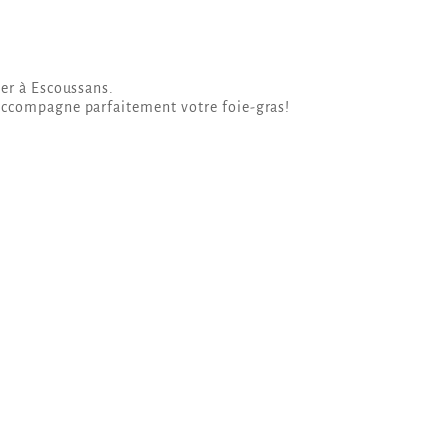
ier à Escoussans.
accompagne parfaitement votre foie-gras!