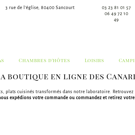
3 rue de l'église, 80400 Sancourt
03 23 81 01 57
06 49 72 10
49
as
Chambres d'hôtes
Loisirs
Campi
a boutique en ligne des Canar
ets, plats cuisinés transformés dans notre laboratoire. Retrouvez
ous expédions votre commande ou commandez et retirez votr