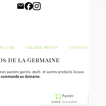
email
ng car
Galerie photo
Contact
ds de la Germaine
 nos paniers garnis, œufs et autres produits locaux.
e commande au domaine.

Panier
0.00 €
(0 articles)