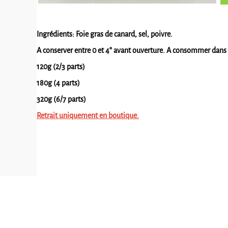
Ingrédients: Foie gras de canard, sel, poivre.
A conserver entre 0 et 4° avant ouverture. A consommer dans le
120g (2/3 parts)
180g (4 parts)
320g (6/7 parts)
Retrait uniquement en boutique.