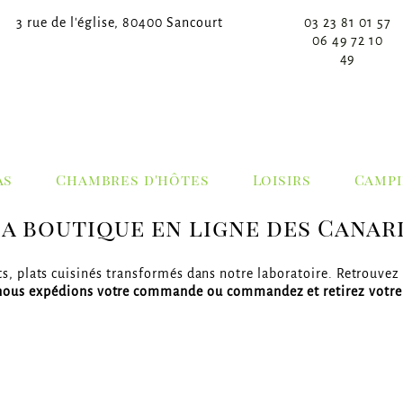
3 rue de l'église, 80400 Sancourt
03 23 81 01 57
06 49 72 10
49
as
Chambres d'hôtes
Loisirs
Campi
a boutique en ligne des Canar
ets, plats cuisinés transformés dans notre laboratoire. Retrouvez
ous expédions votre commande ou commandez et retirez votr