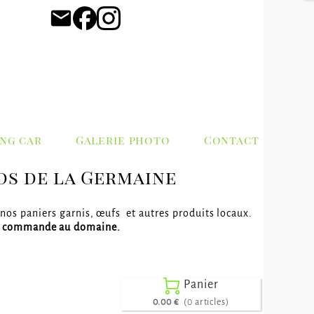
email
ng car
Galerie photo
Contact
ds de la Germaine
 nos paniers garnis, œufs et autres produits locaux.
e commande au domaine.

Panier
0.00 €
(0 articles)