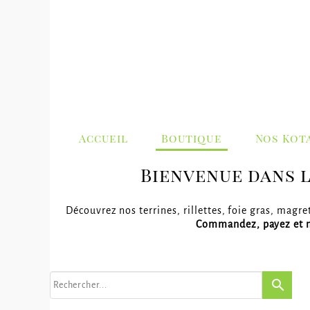
Accueil
Boutique
Nos Kot
Bienvenue dans l
Découvrez nos terrines, rillettes, foie gras, magr
Commandez, payez et n
search